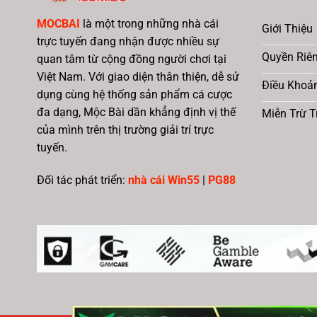
MOCBAI
là một trong những nhà cái
Giới Thiệu
trực tuyến đang nhận được nhiều sự
Quyền Riê
quan tâm từ cộng đồng người chơi tại
Việt Nam. Với giao diện thân thiện, dễ sử
Điều Khoản
dụng cùng hệ thống sản phẩm cá cược
đa dạng, Mộc Bài dần khẳng định vị thế
Miễn Trừ T
của mình trên thị trường giải trí trực
tuyến.
Đối tác phát triển:
nhà cái Win55
|
PG88