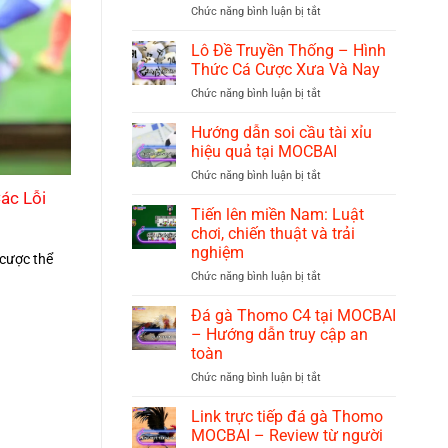
Chức năng bình luận bị tắt
ở
tại
MOCBAI
Mậu
Nhà
Binh:
Cái
Lô Đề Truyền Thống – Hình
Hướng
MOCBAI
Thức Cá Cược Xưa Và Nay
Dẫn
2026
Chức năng bình luận bị tắt
ở
Luật
Lô
Chơi,
Đề
Hướng dẫn soi cầu tài xỉu
Chiến
Truyền
Thuật
hiệu quả tại MOCBAI
Thống
&
Chức năng bình luận bị tắt
ở
–
Kinh
Hướng
Hình
ác Lỗi
Nghiệm
dẫn
Tiến lên miền Nam: Luật
Thức
Thực
soi
Cá
chơi, chiến thuật và trải
Tế
cầu
Cược
nghiệm
 cược thể
tài
Xưa
Chức năng bình luận bị tắt
ở
xỉu
Và
Tiến
hiệu
Nay
lên
quả
Đá gà Thomo C4 tại MOCBAI
miền
tại
– Hướng dẫn truy cập an
Nam:
MOCBAI
toàn
Luật
Chức năng bình luận bị tắt
ở
chơi,
Đá
chiến
gà
thuật
Link trực tiếp đá gà Thomo
Thomo
và
MOCBAI – Review từ người
C4
trải