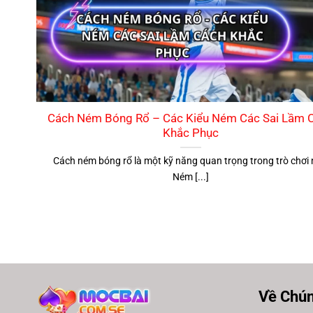
Cách Ném Bóng Rổ – Các Kiểu Ném Các Sai Lầm 
Khắc Phục
Cách ném bóng rổ là một kỹ năng quan trọng trong trò chơi 
Ném [...]
Về Chún