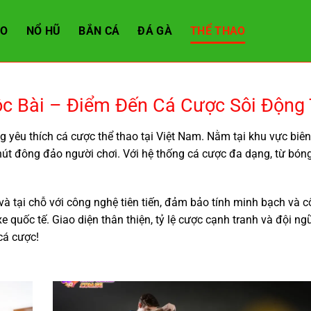
NO
NỔ HŨ
BẮN CÁ
ĐÁ GÀ
THỂ THAO
c Bài – Điểm Đến Cá Cược Sôi Động 
yêu thích cá cược thể thao tại Việt Nam. Nằm tại khu vực biên 
 hút đông đảo người chơi. Với hệ thống cá cược đa dạng, từ bó
à tại chỗ với công nghệ tiên tiến, đảm bảo tính minh bạch và c
 quốc tế. Giao diện thân thiện, tỷ lệ cược cạnh tranh và đội n
cá cược!