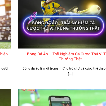
hiệp
Bóng Đá Ảo – Trải Nghiệm Cá Cược Thú Vị T
Thưởng Thật
 người
Bóng đá ảo là một trong những trò chơi cá cược thể thao
[...]