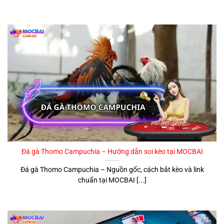
Đá gà Thomo Campuchia – Hướng dẫn soi kèo tại MOCBAI
Đá gà Thomo Campuchia – Nguồn gốc, cách bắt kèo và link
chuẩn tại MOCBAI [...]