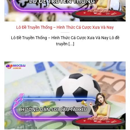
Lô Đề Truyền Thống – Hình Thức Cá Cược Xưa Và Nay
Lô Đề Truyền Thống – Hình Thức Cá Cược Xưa Và Nay Lô đề
truyền [...]