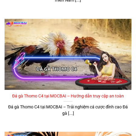
miền Nam [...]
Đá gà Thomo C4 tại MOCBAI – Hướng dẫn truy cập an toàn
Đá gà Thomo C4 tại MOCBAI – Trải nghiệm cá cược đỉnh cao Đá
gà [...]