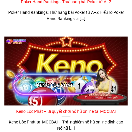
Poker Hand Rankings: Thứ hạng bài Poker từ A–Z
Poker Hand Rankings: Thứ hạng bài Poker từ A–Z Hiểu rõ Poker
Hand Rankings là [...]
Keno Lộc Phát – Bí quyết chơi nổ hũ online tại MOCBAI
Keno Lộc Phát tại MOCBAI – Trải nghiệm nổ hũ online đỉnh cao
Nổ hũ [...]