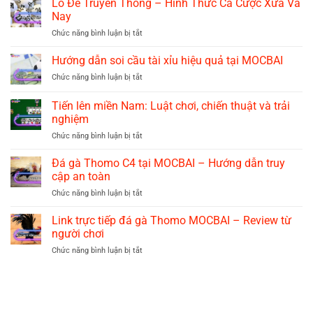
Lô Đề Truyền Thống – Hình Thức Cá Cược Xưa Và
Nhà
Hướng
Cái
Nay
Dẫn
MOCBAI
Chức năng bình luận bị tắt
ở
Luật
2026
Lô
Chơi,
Đề
Hướng dẫn soi cầu tài xỉu hiệu quả tại MOCBAI
Chiến
Truyền
Thuật
Chức năng bình luận bị tắt
ở
Thống
&
Hướng
–
Kinh
dẫn
Tiến lên miền Nam: Luật chơi, chiến thuật và trải
Hình
Nghiệm
soi
Thức
nghiệm
Thực
cầu
Cá
Tế
Chức năng bình luận bị tắt
ở
tài
Cược
Tiến
xỉu
Xưa
lên
hiệu
Đá gà Thomo C4 tại MOCBAI – Hướng dẫn truy
Và
miền
quả
cập an toàn
Nay
Nam:
tại
Chức năng bình luận bị tắt
ở
Luật
MOCBAI
Đá
chơi,
gà
Link trực tiếp đá gà Thomo MOCBAI – Review từ
chiến
Thomo
thuật
người chơi
C4
và
Chức năng bình luận bị tắt
ở
tại
trải
Link
MOCBAI
nghiệm
trực
–
tiếp
Hướng
đá
dẫn
gà
truy